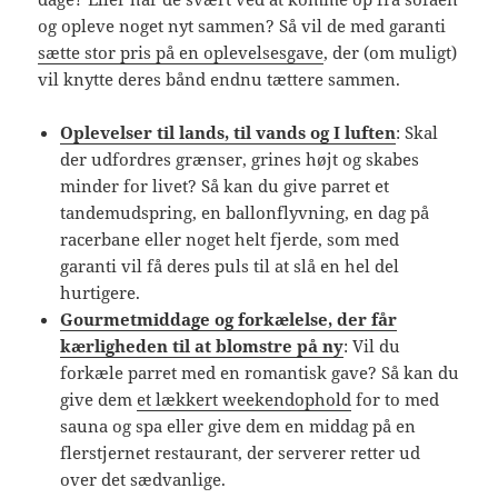
og opleve noget nyt sammen? Så vil de med garanti
sætte stor pris på en oplevelsesgave
, der (om muligt)
vil knytte deres bånd endnu tættere sammen.
Oplevelser til lands, til vands og I luften
: Skal
der udfordres grænser, grines højt og skabes
minder for livet? Så kan du give parret et
tandemudspring, en ballonflyvning, en dag på
racerbane eller noget helt fjerde, som med
garanti vil få deres puls til at slå en hel del
hurtigere.
Gourmetmiddage og forkælelse, der får
kærligheden til at blomstre på ny
: Vil du
forkæle parret med en romantisk gave? Så kan du
give dem
et lækkert weekendophold
for to med
sauna og spa eller give dem en middag på en
flerstjernet restaurant, der serverer retter ud
over det sædvanlige.