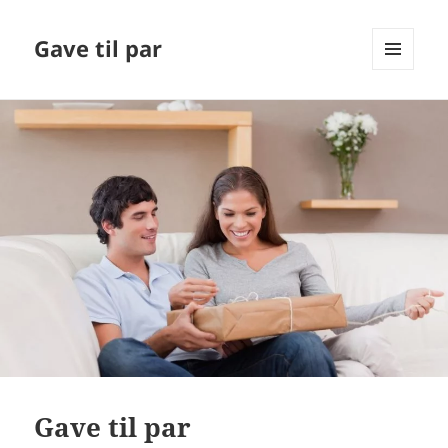
Gave til par
MENU
OG
WIDGETS
Gave til par