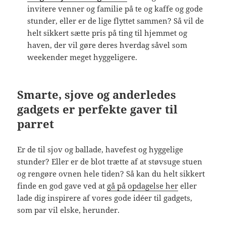
invitere venner og familie på te og kaffe og gode
stunder, eller er de lige flyttet sammen? Så vil de
helt sikkert sætte pris på ting til hjemmet og
haven, der vil gøre deres hverdag såvel som
weekender meget hyggeligere.
Smarte, sjove og anderledes
gadgets er perfekte gaver til
parret
Er de til sjov og ballade, havefest og hyggelige
stunder? Eller er de blot trætte af at støvsuge stuen
og rengøre ovnen hele tiden? Så kan du helt sikkert
finde en god gave ved at
gå på opdagelse her
eller
lade dig inspirere af vores gode idéer til gadgets,
som par vil elske, herunder.