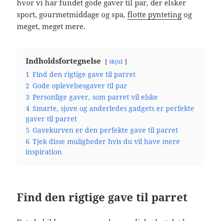
hvor vi har fundet gode gaver til par, der elsker
sport, gourmetmiddage og spa,
flotte pynteting
og
meget, meget mere.
Indholdsfortegnelse
skjul
1
Find den rigtige gave til parret
2
Gode oplevelsesgaver til par
3
Personlige gaver, som parret vil elske
4
Smarte, sjove og anderledes gadgets er perfekte
gaver til parret
5
Gavekurven er den perfekte gave til parret
6
Tjek disse muligheder hvis du vil have mere
inspiration
Find den rigtige gave til parret