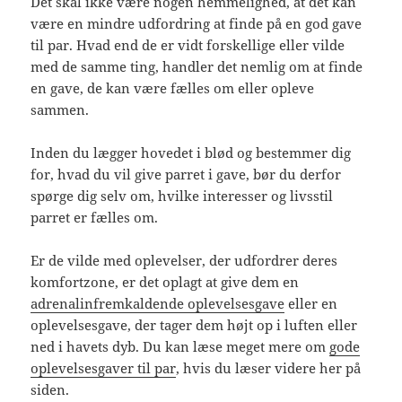
Det skal ikke være nogen hemmelighed, at det kan
være en mindre udfordring at finde på en god gave
til par. Hvad end de er vidt forskellige eller vilde
med de samme ting, handler det nemlig om at finde
en gave, de kan være fælles om eller opleve
sammen.
Inden du lægger hovedet i blød og bestemmer dig
for, hvad du vil give parret i gave, bør du derfor
spørge dig selv om, hvilke interesser og livsstil
parret er fælles om.
Er de vilde med oplevelser, der udfordrer deres
komfortzone, er det oplagt at give dem en
adrenalinfremkaldende oplevelsesgave
eller en
oplevelsesgave, der tager dem højt op i luften eller
ned i havets dyb. Du kan læse meget mere om
gode
oplevelsesgaver til par
, hvis du læser videre her på
siden.