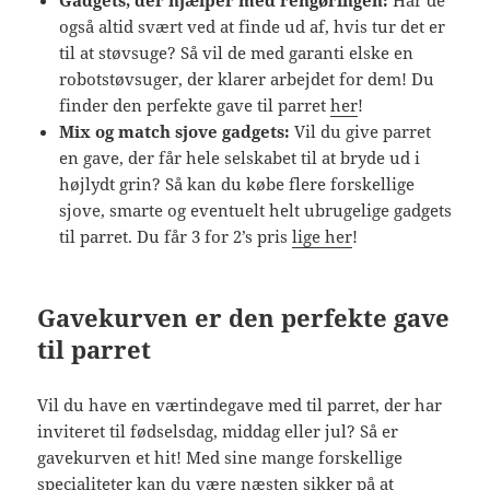
også altid svært ved at finde ud af, hvis tur det er
til at støvsuge? Så vil de med garanti elske en
robotstøvsuger, der klarer arbejdet for dem! Du
finder den perfekte gave til parret
her
!
Mix og match sjove gadgets:
Vil du give parret
en gave, der får hele selskabet til at bryde ud i
højlydt grin? Så kan du købe flere forskellige
sjove, smarte og eventuelt helt ubrugelige gadgets
til parret. Du får 3 for 2’s pris
lige her
!
Gavekurven er den perfekte gave
til parret
Vil du have en værtindegave med til parret, der har
inviteret til fødselsdag, middag eller jul? Så er
gavekurven et hit! Med sine mange forskellige
specialiteter kan du være næsten sikker på at