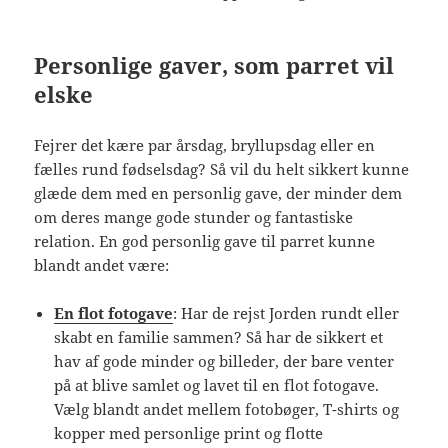
Personlige gaver, som parret vil
elske
Fejrer det kære par årsdag, bryllupsdag eller en
fælles rund fødselsdag? Så vil du helt sikkert kunne
glæde dem med en personlig gave, der minder dem
om deres mange gode stunder og fantastiske
relation. En god personlig gave til parret kunne
blandt andet være:
En flot fotogave
: Har de rejst Jorden rundt eller
skabt en familie sammen? Så har de sikkert et
hav af gode minder og billeder, der bare venter
på at blive samlet og lavet til en flot fotogave.
Vælg blandt andet mellem fotobøger, T-shirts og
kopper med personlige print og flotte