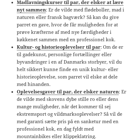
Madlavningskurser til par, der elsker at lære
nyt sammen
: Er de vilde med flødeboller, mad i
naturen eller fransk bagværk? Så kan du give
parret en gave, hvor de får muligheden for at
prøve kræfterne af med nye færdigheder i
køkkenet sammen med en professionel kok.
Kultur- og historieoplevelser til par
: Om de er
til gadekunst, personlige fortællinger eller
byvandringer i en af Danmarks storbyer, vil du
helt sikkert kunne finde en unik kultur- eller
historieoplevelse, som parret vil elske at dele
med hinanden.
Oplevelsesgaver til par, der elsker naturen
: Er
de vilde med skovens dybe stille ro eller dens
mange muligheder, når det kommer til sej
ekstremsport og vildmarksoplevelser? Så vil de
med garanti sætte pris på en sanketur med en
professionel kok, en dag fyldt med
mountainbikes eller klippeklatring.