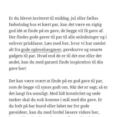
Er du blevet inviteret til middag, jul eller fælles
fødselsdag hos et kært par, kan det være en rigtig
god idé at finde på en gave, de begge vil få gavn af.
Der findes gode gaver til par til alle anledninger og i
enhver prisklasse. Læs med her, hvor vi har samlet
alt fra
gode oplevelsesgaver
, gavekurve og smarte
gadgets til par. Hvad end de er til det ene eller det
andet, kan du med garanti finde inspiration til din
gave her!
Det kan være svært at finde på en god gave til par,
som de begge vil synes godt om. Når det er sagt, så er
det langt fra umuligt. Med lidt kreativitet og søde
tanker skal du nok komme i mål med din gave. Er
du helt på bar bund eller løbet tør for gode
gaveidéer, kan du med fordel læsere videre her,